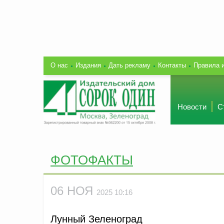
О нас
Издания
Дать рекламу
Контакты
Правила 
Новости
С
ФОТОФАКТЫ
06 НОЯ
2025 10:16
Лунный Зеленоград