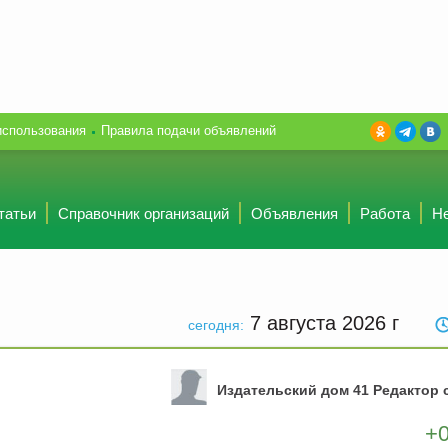
использования
Правила подачи объявлений
татьи
Справочник организаций
Объявления
Работа
Н
7 августа 2026
г
сегодня:
Издательский дом 41 Редактор 
+