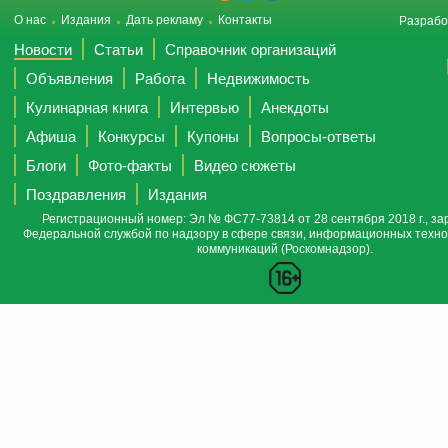
О нас
Издания
Дать рекламу
Контакты
Разрабо
Новости
Статьи
Справочник организаций
Объявления
Работа
Недвижимость
Кулинарная книга
Интервью
Анекдоты
Афиша
Конкурсы
Купоны
Вопросы-ответы
Блоги
Фото-факты
Видео сюжеты
Поздравления
Издания
Регистрационный номер: Эл № ФС77-73814 от 28 сентября 2018 г., за
Федеральной службой по надзору в сфере связи, информационных техно
коммуникаций (Роскомнадзор).