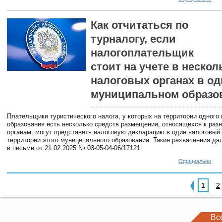
Как отчитаться по
турналогу, если
налогоплательщик
стоит на учете в нескол
налоговых органах в о
муниципальном образо
Плательщики туристического налога, у которых на территории одного
образования есть несколько средств размещения, относящихся к раз
органам, могут представить налоговую декларацию в один налоговый 
территории этого муниципального образования. Такие разъяснения д
в письме от 21.02.2025 № 03-05-04-06/17121.
Официально
1
2
Вс