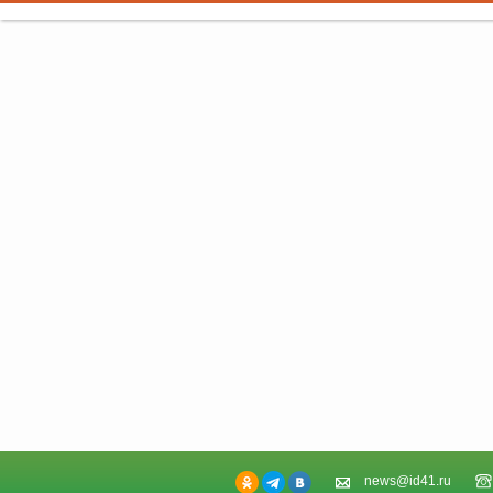
news@id41.ru