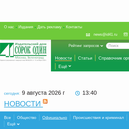
О нас
Издания
Дать рекламу
Контакты
news@id41.ru
Рейтинг запросов
Новости
Статьи
Справочник ор
Ещё
9 августа 2026
г
13:40
сегодня:
НОВОСТИ
Все
Общество
Официально
Происшествия и криминал
Ещё